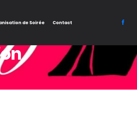
nisation de Soirée
Contact
ion