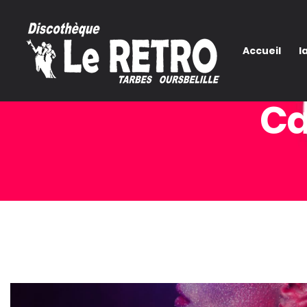
Accueil
l
Ca