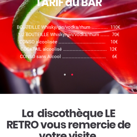
2026
TARIF du BAR
BOUTEILLE Whisky/gin/vodka/rhum ……………. 110€
1/2 BOUTEILLE Whisky/gin/vodka/rhum ……… 70€
CONSO alcoolisée ………………………………………. 10€
COCKTAIL alcoolisé ……………………………………. 12€
CONSO sans Alcool ……………………………………. 6€
La discothèque LE