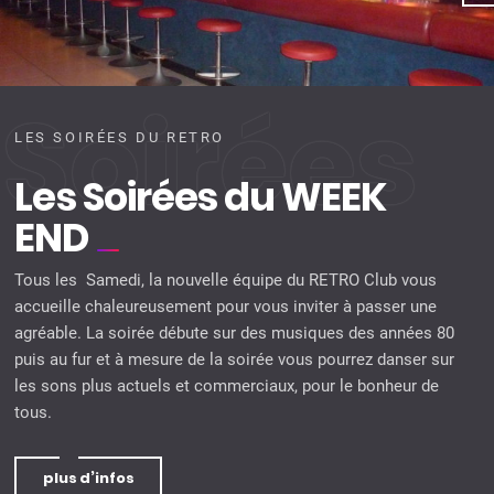
Soirées
LES SOIRÉES DU RETRO
Les Soirées du WEEK
END
Tous les Samedi, la nouvelle équipe du RETRO Club vous
accueille chaleureusement pour vous inviter à passer une
agréable. La soirée débute sur des musiques des années 80
puis au fur et à mesure de la soirée vous pourrez danser sur
les sons plus actuels et commerciaux, pour le bonheur de
tous.
plus d’infos