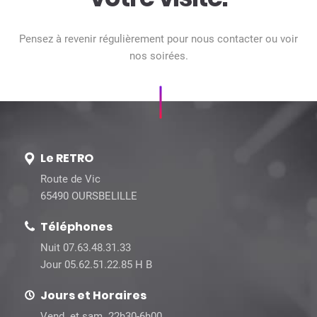
RETRO vous remercie de
votre visite.
Pensez à revenir régulièrement pour nous contacter ou voir
nos soirées.
Le RETRO
Route de Vic
65490 OURSBELILLE
Téléphones
Nuit 07.63.48.31.33
Jour 05.62.51.22.85 H B