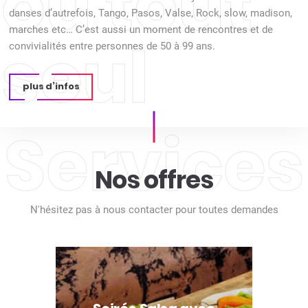
ou tout
danses d’autrefois, Tango, Pasos, Valse, Rock, slow, madison,
marches etc… C’est aussi un moment de rencontres et de
seul
convivialités entre personnes de 50 à 99 ans.
plus d’infos
Services
Nos offres
N'hésitez pas à nous contacter pour toutes demandes