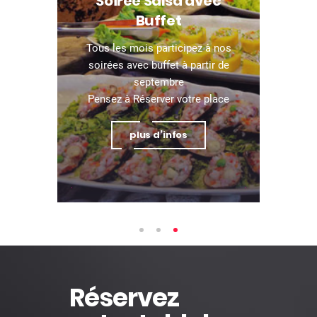
Sortie entre Amis ?
Contactez-nous, nous vous
réserverons votre table pour
une soirée inoubliable.
plus d’infos