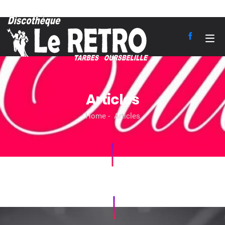
Articles
Home
Articles