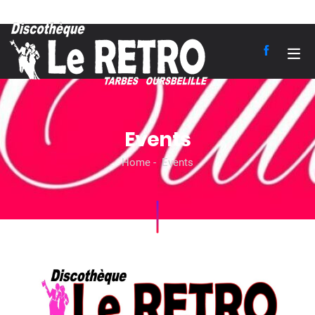
Events
Home
Events