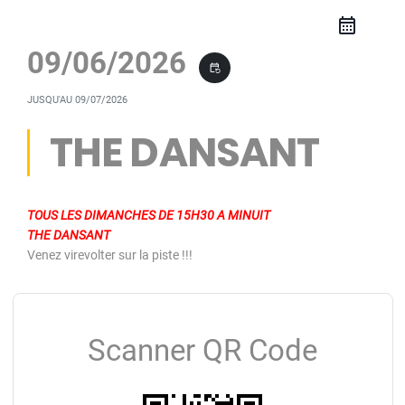
09/06/2026
event_repeat
JUSQU'AU
09/07/2026
THE DANSANT
TOUS LES DIMANCHES DE 15H30 A MINUIT
THE DANSANT
Venez virevolter sur la piste !!!
Scanner QR Code