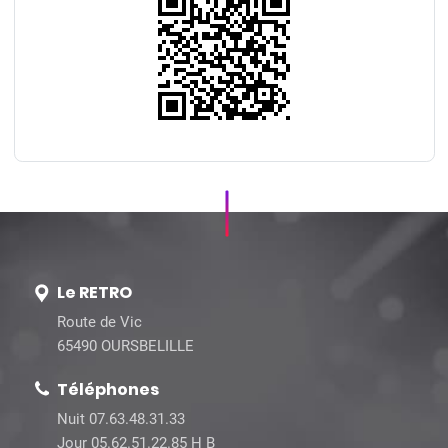
Le RETRO
Route de Vic
65490 OURSBELILLE
Téléphones
Nuit 07.63.48.31.33
Jour 05.62.51.22.85 H B