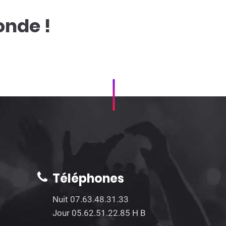
onde !
Téléphones
Nuit 07.63.48.31.33
Jour 05.62.51.22.85 H B