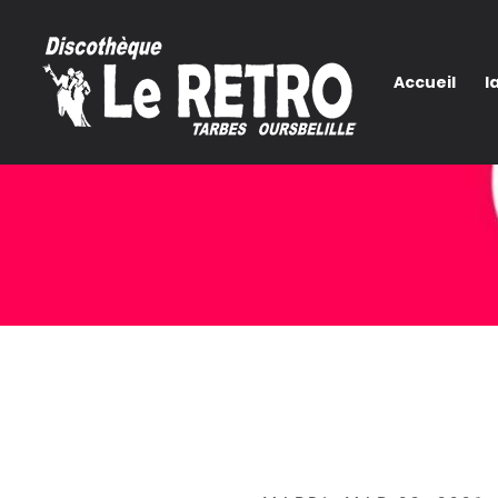
Accueil
l