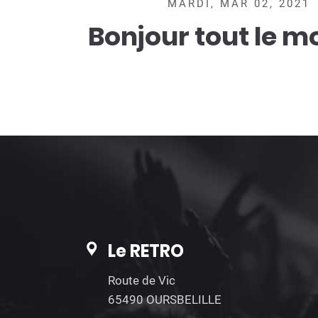
MARDI, MAR 02, 2021
Bonjour tout le m
Le RETRO
Route de Vic
65490 OURSBELILLE